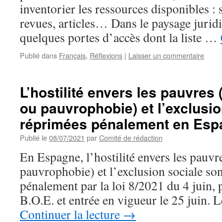
inventorier les ressources disponibles : si
revues, articles… Dans le paysage juridi
quelques portes d’accès dont la liste …
Publié dans
Français
,
Réflexions
|
Laisser un commentaire
L’hostilité envers les pauvres 
ou pauvrophobie) et l’exclusio
réprimées pénalement en Esp
Publié le
08/07/2021
par
Comité de rédaction
En Espagne, l’hostilité envers les pauvr
pauvrophobie) et l’exclusion sociale so
pénalement par la loi 8/2021 du 4 juin, p
B.O.E. et entrée en vigueur le 25 juin.
Continuer la lecture
→