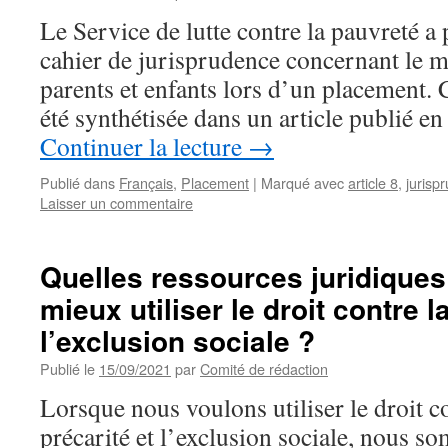
Le Service de lutte contre la pauvreté a
cahier de jurisprudence concernant le ma
parents et enfants lors d’un placement. C
été synthétisée dans un article publié 
Continuer la lecture
→
Publié dans
Français
,
Placement
|
Marqué avec
article 8
,
jurisp
Laisser un commentaire
Quelles ressources juridiques
mieux utiliser le droit contre l
l’exclusion sociale ?
Publié le
15/09/2021
par
Comité de rédaction
Lorsque nous voulons utiliser le droit c
précarité et l’exclusion sociale, nous 