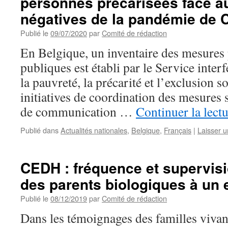
personnes précarisées face 
négatives de la pandémie de 
Publié le
09/07/2020
par
Comité de rédaction
En Belgique, un inventaire des mesures p
publiques est établi par le Service interf
la pauvreté, la précarité et l’exclusion s
initiatives de coordination des mesures so
de communication …
Continuer la lect
Publié dans
Actualités nationales
,
Belgique
,
Français
|
Laisser 
CEDH : fréquence et supervisi
des parents biologiques à un 
Publié le
08/12/2019
par
Comité de rédaction
Dans les témoignages des familles vivant