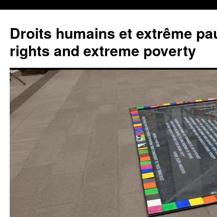
Aller
au
Droits humains et extrême pa
contenu
rights and extreme poverty